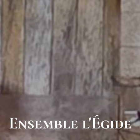
Ensemble l'Égide