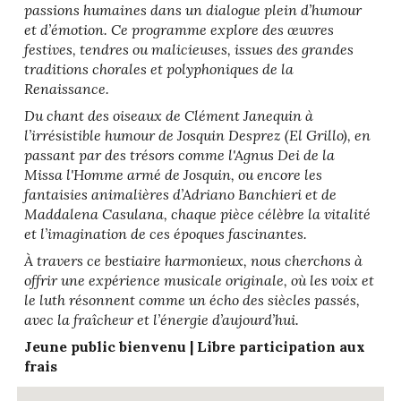
passions humaines dans un dialogue plein d’humour
et d’émotion. Ce programme explore des œuvres
festives, tendres ou malicieuses, issues des grandes
traditions chorales et polyphoniques de la
Renaissance.
Du chant des oiseaux de Clément Janequin à
l’irrésistible humour de Josquin Desprez (El Grillo), en
passant par des trésors
comme l'Agnus Dei de la
Missa l'Homme armé de Josquin
, ou encore les
fantaisies animalières d’Adriano Banchieri et de
Maddalena Casulana, chaque pièce célèbre la vitalité
et l’imagination de ces époques fascinantes.
À travers ce bestiaire harmonieux, nous cherchons à
offrir une expérience musicale originale, où les voix et
le
l
uth résonnent comme un écho des siècles passés,
avec la fraîcheur et l’énergie d’aujourd’hui.
Jeune public bienvenu |
Libre participation aux
frais