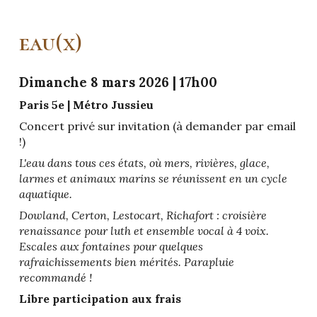
eau(x)
Dimanche
8 mars 2026
| 1
7
h00
Paris 5e
| Métro
Jussieu
Concert privé sur invitation (à demander par email
!)
L'eau dans tous ces états, où mers, rivières, glace,
larmes et animaux marins se réunissent en un cycle
aquatique.
Dowland, Certon, Lestocart, Richafort : croisière
renaissance pour luth et ensemble vocal à 4 voix.
Escales aux fontaines pour quelques
rafraichissements bien mérités. Parapluie
recommandé !
Libre participation aux frais