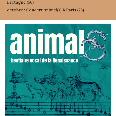
Bretagne (56)
octobre : Concert
animal(s)
à Paris (75)