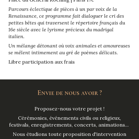
Parcours éclectique de pièces à un par voix de la
Renaissance, ce programme fait dialoguer le cri des
petites bêtes qui traversent le répertoire français du
16e siècle avec le lyrisme précieux du madrigal
italien.
Un mélange détonant où voix animales et amoureuses
se mêlent intimement au gré de poèmes délicats.
Libre participation aux frais
Envie de nous avoir ?
Proposez-nous votre projet !
Cérémonies, événements civils ou religieux,
festivals, enregistrements, concerts, animations...
Nous étudions toute proposition d'intervention