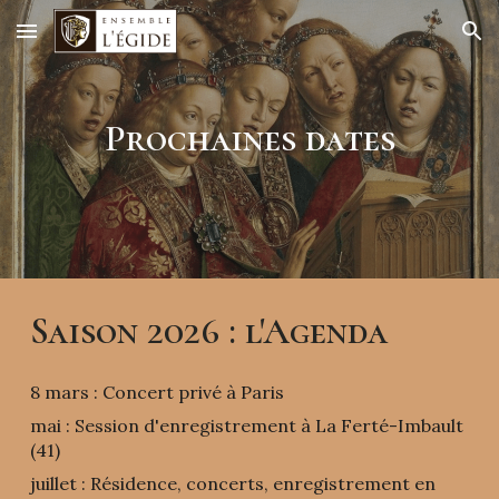
Skip to main content
Skip to navigation
Prochaines dates
Saison 2026 : l'Agenda
8 mars : Concert privé à Paris
mai : Session d'enregistrement à La Ferté-Imbault
(41)
juillet : Résidence, concerts, enregistrement en