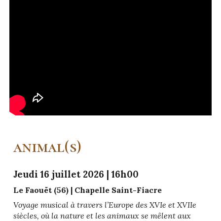
animal(s)
Jeudi 16 juillet 2026
|
16
h
0
0
Le Faouët
(
56
)
|
Chapelle Saint-Fiacre
Voyage musical à travers l’Europe des XVIe et XVIIe
siècles, où la nature et les animaux se mêlent aux