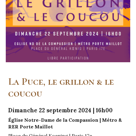
La Puce, le grillon & le
coucou
Dimanche 22 septembre 2024 | 16h00
É
glise Notre-Dame de la Compassion | Métro &
RER Porte Maillot
Place du Général Ko
ening | Paris 17e